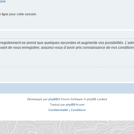
asse
 ligne pour cette session
enregistrement ne prend que quelques secondes et augmente vos possibilités. L’ad
nt de vous enregistrer, assurez-vous d’avoir pris connaissance de nos conditions d’
é
Développé par
phpBB
® Forum Software © phpBB Limited
Traduit par
phpBB-fr.com
Confidentialité
|
Conditions