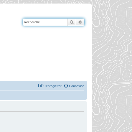
Rechercher
Recherche avancée
S’enregistrer
Connexion