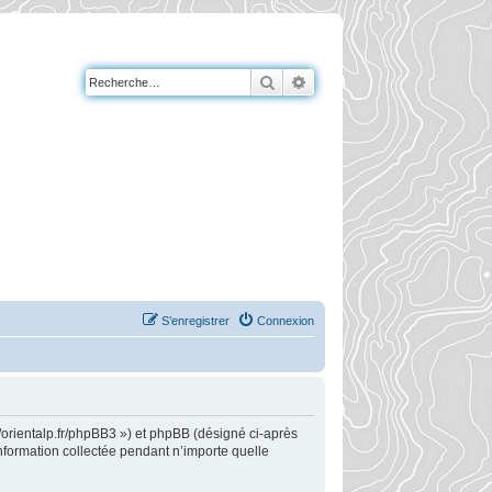
Rechercher
Recherche avancée
S’enregistrer
Connexion
://orientalp.fr/phpBB3 ») et phpBB (désigné ci-après
information collectée pendant n’importe quelle