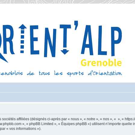
sociétés affiliées (désignés ci-après par « nous », « notre », « nos », « », « https
 www.phpbb.com », « phpBB Limited », « Équipes phpBB ») utilisent n’importe quelle 
 par « vos informations »).