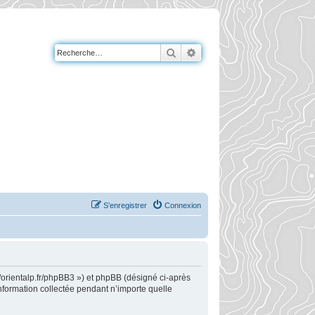
Rechercher
Recherche avancée
S’enregistrer
Connexion
://orientalp.fr/phpBB3 ») et phpBB (désigné ci-après
information collectée pendant n’importe quelle