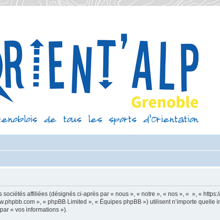
sociétés affiliées (désignés ci-après par « nous », « notre », « nos », « », « https
 www.phpbb.com », « phpBB Limited », « Équipes phpBB ») utilisent n’importe quelle 
 par « vos informations »).