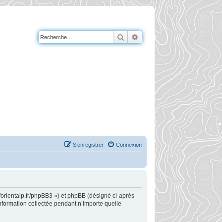
Rechercher
Recherche avancée
S’enregistrer
Connexion
://orientalp.fr/phpBB3 ») et phpBB (désigné ci-après
information collectée pendant n’importe quelle