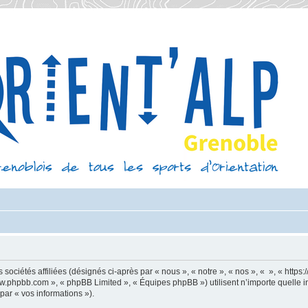
sociétés affiliées (désignés ci-après par « nous », « notre », « nos », « », « https
 www.phpbb.com », « phpBB Limited », « Équipes phpBB ») utilisent n’importe quelle 
 par « vos informations »).