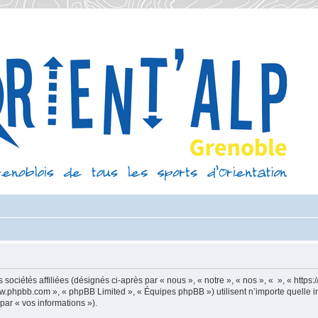
sociétés affiliées (désignés ci-après par « nous », « notre », « nos », « », « https
 www.phpbb.com », « phpBB Limited », « Équipes phpBB ») utilisent n’importe quelle 
 par « vos informations »).