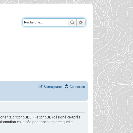
Rechercher
Recherche avancée
S’enregistrer
Connexion
://orientalp.fr/phpBB3 ») et phpBB (désigné ci-après
information collectée pendant n’importe quelle