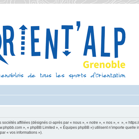
sociétés affiliées (désignés ci-après par « nous », « notre », « nos », « », « https
 www.phpbb.com », « phpBB Limited », « Équipes phpBB ») utilisent n’importe quelle 
 par « vos informations »).