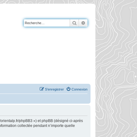
Rechercher
Recherche avancée
S’enregistrer
Connexion
://orientalp.fr/phpBB3 ») et phpBB (désigné ci-après
information collectée pendant n’importe quelle