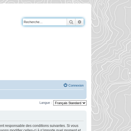
Rechercher
Recherche avancée
Connexion
Langue :
ment responsable des conditions suivantes. Si vous
uvons modifier celles-ci à n’importe quel moment et