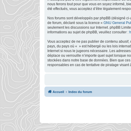
nous ferons tout pour que vous en soyez informé, bie
été effectués, vous acceptez d’être légalement respo
Nos forums sont développés par phpBB (désigné ci-apr
de forum, déclaré sous la licence «
GNU General Pub
seulement les discussions sur Internet. phpBB Limi
informations au sujet de phpBB, veuillez consulter :
h
Vous acceptez de ne pas publier de contenu abusif, o
pays, du pays où « » est hébergé ou les lois interna
Internet si nous le jugeons nécessaire. Les adresse
déplace ou verrouille n’importe quel sujet lorsque 
stockées dans notre base de données. Bien que ces i
responsables en cas de tentative de piratage visant
Accueil
Index du forum