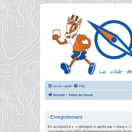
Accès rapide
FAQ
Accueil
Index du forum
- Enregistrement
En accédant à « » (désigné ci-après par « nous », « n
n’acceptez pas d’être légalement responsable de tout