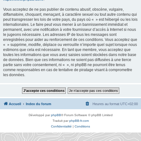
Vous acceptez de ne pas publier de contenu abusif, obscène, vulgaire,
diffamatoire, choquant, menaçant, à caractère sexuel ou tout autre contenu qui
peut transgresser les lois de votre pays, du pays où « » est hébergé ou les lois
internationales. Le faire peut vous mener à un bannissement immédiat et
permanent, avec une notification à votre fournisseur d’accès à Internet si nous
le jugeons nécessaire. Les adresses IP de tous les messages sont
enregistrées pour aider au renforcement de ces conditions. Vous acceptez que
« » supprime, modifie, déplace ou verrouille n’importe quel sujet lorsque nous
estimons que cela est nécessaire. En tant que membre, vous acceptez que
toutes les informations que vous avez saisies soient stockées dans notre base
de données. Bien que ces informations ne soient pas diffusées à une tierce
partie sans votre consentement, ni « », ni phpBB ne pourront être tenus
comme responsables en cas de tentative de piratage visant à compromettre
les données.
Accueil
Index du forum
Heures au format
UTC+02:00
Développé par
phpBB
® Forum Software © phpBB Limited
Traduit par
phpBB-fr.com
Confidentialité
|
Conditions