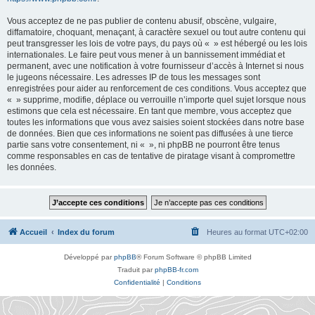
Vous acceptez de ne pas publier de contenu abusif, obscène, vulgaire,
diffamatoire, choquant, menaçant, à caractère sexuel ou tout autre contenu qui
peut transgresser les lois de votre pays, du pays où « » est hébergé ou les lois
internationales. Le faire peut vous mener à un bannissement immédiat et
permanent, avec une notification à votre fournisseur d’accès à Internet si nous
le jugeons nécessaire. Les adresses IP de tous les messages sont
enregistrées pour aider au renforcement de ces conditions. Vous acceptez que
« » supprime, modifie, déplace ou verrouille n’importe quel sujet lorsque nous
estimons que cela est nécessaire. En tant que membre, vous acceptez que
toutes les informations que vous avez saisies soient stockées dans notre base
de données. Bien que ces informations ne soient pas diffusées à une tierce
partie sans votre consentement, ni « », ni phpBB ne pourront être tenus
comme responsables en cas de tentative de piratage visant à compromettre
les données.
Accueil
Index du forum
Heures au format
UTC+02:00
Développé par
phpBB
® Forum Software © phpBB Limited
Traduit par
phpBB-fr.com
Confidentialité
|
Conditions