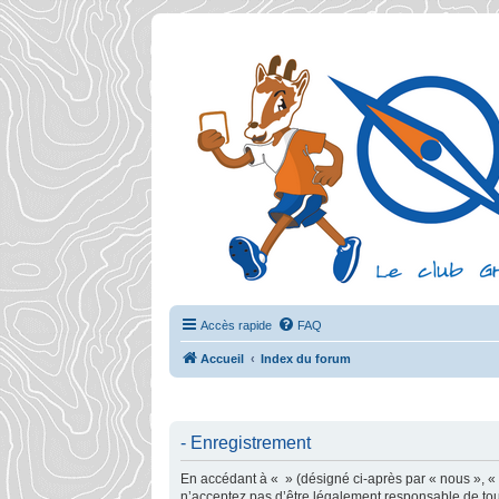
Accès rapide
FAQ
Accueil
Index du forum
- Enregistrement
En accédant à « » (désigné ci-après par « nous », « n
n’acceptez pas d’être légalement responsable de tout