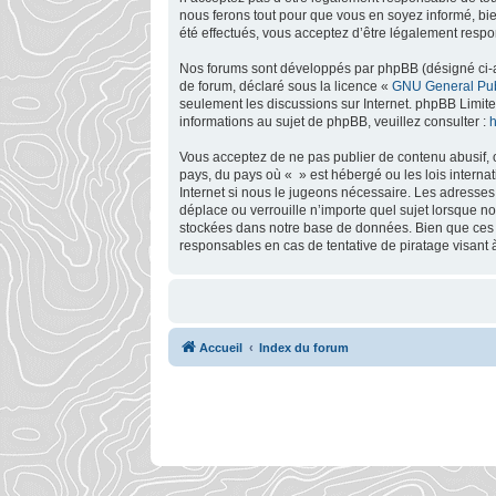
nous ferons tout pour que vous en soyez informé, bie
été effectués, vous acceptez d’être légalement respo
Nos forums sont développés par phpBB (désigné ci-apr
de forum, déclaré sous la licence «
GNU General Pub
seulement les discussions sur Internet. phpBB Limi
informations au sujet de phpBB, veuillez consulter :
h
Vous acceptez de ne pas publier de contenu abusif, o
pays, du pays où « » est hébergé ou les lois interna
Internet si nous le jugeons nécessaire. Les adresse
déplace ou verrouille n’importe quel sujet lorsque 
stockées dans notre base de données. Bien que ces i
responsables en cas de tentative de piratage visant
Accueil
Index du forum