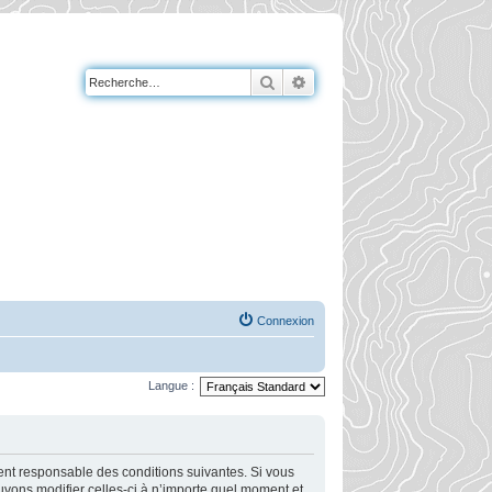
Rechercher
Recherche avancée
Connexion
Langue :
ment responsable des conditions suivantes. Si vous
uvons modifier celles-ci à n’importe quel moment et