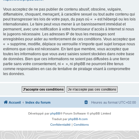
Vous acceptez de ne pas publier de contenu abusif, obscène, vulgaire,
diffamatoire, choquant, menaçant, à caractère sexuel ou tout autre contenu qui
peut transgresser les lois de votre pays, du pays où « » est hébergé ou les lois
internationales. Le faire peut vous mener à un bannissement immédiat et
permanent, avec une notification à votre fournisseur d’accès à Internet si nous
le jugeons nécessaire. Les adresses IP de tous les messages sont
enregistrées pour aider au renforcement de ces conditions. Vous acceptez que
« » supprime, modifie, déplace ou verrouille n’importe quel sujet lorsque nous
estimons que cela est nécessaire. En tant que membre, vous acceptez que
toutes les informations que vous avez saisies soient stockées dans notre base
de données. Bien que ces informations ne soient pas diffusées à une tierce
partie sans votre consentement, ni « », ni phpBB ne pourront être tenus
comme responsables en cas de tentative de piratage visant à compromettre
les données.
Accueil
Index du forum
Heures au format
UTC+02:00
Développé par
phpBB
® Forum Software © phpBB Limited
Traduit par
phpBB-fr.com
Confidentialité
|
Conditions