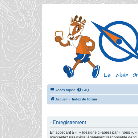
Accès rapide
FAQ
Accueil
Index du forum
- Enregistrement
En accédant à « » (désigné ci-après par « nous », « n
n’acceptez pas d’être légalement responsable de tout