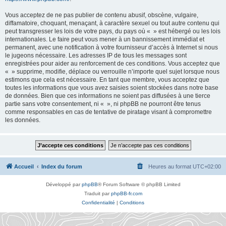
Vous acceptez de ne pas publier de contenu abusif, obscène, vulgaire,
diffamatoire, choquant, menaçant, à caractère sexuel ou tout autre contenu qui
peut transgresser les lois de votre pays, du pays où « » est hébergé ou les lois
internationales. Le faire peut vous mener à un bannissement immédiat et
permanent, avec une notification à votre fournisseur d’accès à Internet si nous
le jugeons nécessaire. Les adresses IP de tous les messages sont
enregistrées pour aider au renforcement de ces conditions. Vous acceptez que
« » supprime, modifie, déplace ou verrouille n’importe quel sujet lorsque nous
estimons que cela est nécessaire. En tant que membre, vous acceptez que
toutes les informations que vous avez saisies soient stockées dans notre base
de données. Bien que ces informations ne soient pas diffusées à une tierce
partie sans votre consentement, ni « », ni phpBB ne pourront être tenus
comme responsables en cas de tentative de piratage visant à compromettre
les données.
Accueil
Index du forum
Heures au format
UTC+02:00
Développé par
phpBB
® Forum Software © phpBB Limited
Traduit par
phpBB-fr.com
Confidentialité
|
Conditions