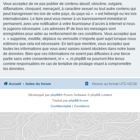
Vous acceptez de ne pas publier de contenu abusif, obscène, vulgaire,
diffamatoire, choquant, menaçant, à caractère sexuel ou tout autre contenu qui
peut transgresser les lois de votre pays, du pays où « » est hébergé ou les lois
internationales. Le faire peut vous mener à un bannissement immédiat et
permanent, avec une notification à votre fournisseur d’accès à Internet si nous
le jugeons nécessaire. Les adresses IP de tous les messages sont
enregistrées pour aider au renforcement de ces conditions. Vous acceptez que
« » supprime, modifie, déplace ou verrouille n’importe quel sujet lorsque nous
estimons que cela est nécessaire. En tant que membre, vous acceptez que
toutes les informations que vous avez saisies soient stockées dans notre base
de données. Bien que ces informations ne soient pas diffusées à une tierce
partie sans votre consentement, ni « », ni phpBB ne pourront être tenus
comme responsables en cas de tentative de piratage visant à compromettre
les données.
Accueil
Index du forum
Heures au format
UTC+02:00
Développé par
phpBB
® Forum Software © phpBB Limited
Traduit par
phpBB-fr.com
Confidentialité
|
Conditions