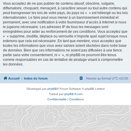
Vous acceptez de ne pas publier de contenu abusif, obscène, vulgaire,
diffamatoire, choquant, menaçant, à caractère sexuel ou tout autre contenu qui
peut transgresser les lois de votre pays, du pays où « » est hébergé ou les lois
internationales. Le faire peut vous mener à un bannissement immédiat et
permanent, avec une notification à votre fournisseur d’accès à Internet si nous
le jugeons nécessaire. Les adresses IP de tous les messages sont
enregistrées pour aider au renforcement de ces conditions. Vous acceptez que
« » supprime, modifie, déplace ou verrouille n’importe quel sujet lorsque nous
estimons que cela est nécessaire. En tant que membre, vous acceptez que
toutes les informations que vous avez saisies soient stockées dans notre base
de données. Bien que ces informations ne soient pas diffusées à une tierce
partie sans votre consentement, ni « », ni phpBB ne pourront être tenus
comme responsables en cas de tentative de piratage visant à compromettre
les données.
Accueil
Index du forum
Heures au format
UTC+02:00
Développé par
phpBB
® Forum Software © phpBB Limited
Traduit par
phpBB-fr.com
Confidentialité
|
Conditions