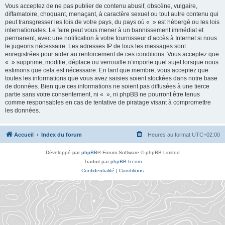
Vous acceptez de ne pas publier de contenu abusif, obscène, vulgaire,
diffamatoire, choquant, menaçant, à caractère sexuel ou tout autre contenu qui
peut transgresser les lois de votre pays, du pays où « » est hébergé ou les lois
internationales. Le faire peut vous mener à un bannissement immédiat et
permanent, avec une notification à votre fournisseur d’accès à Internet si nous
le jugeons nécessaire. Les adresses IP de tous les messages sont
enregistrées pour aider au renforcement de ces conditions. Vous acceptez que
« » supprime, modifie, déplace ou verrouille n’importe quel sujet lorsque nous
estimons que cela est nécessaire. En tant que membre, vous acceptez que
toutes les informations que vous avez saisies soient stockées dans notre base
de données. Bien que ces informations ne soient pas diffusées à une tierce
partie sans votre consentement, ni « », ni phpBB ne pourront être tenus
comme responsables en cas de tentative de piratage visant à compromettre
les données.
Accueil
Index du forum
Heures au format
UTC+02:00
Développé par
phpBB
® Forum Software © phpBB Limited
Traduit par
phpBB-fr.com
Confidentialité
|
Conditions