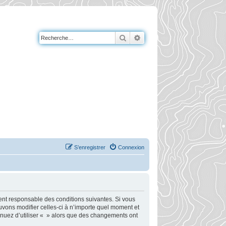
Rechercher
Recherche avancée
S’enregistrer
Connexion
ment responsable des conditions suivantes. Si vous
uvons modifier celles-ci à n’importe quel moment et
tinuez d’utiliser « » alors que des changements ont