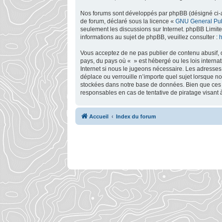
Nos forums sont développés par phpBB (désigné ci-apr
de forum, déclaré sous la licence «
GNU General Pub
seulement les discussions sur Internet. phpBB Limi
informations au sujet de phpBB, veuillez consulter :
h
Vous acceptez de ne pas publier de contenu abusif, o
pays, du pays où « » est hébergé ou les lois interna
Internet si nous le jugeons nécessaire. Les adresse
déplace ou verrouille n’importe quel sujet lorsque 
stockées dans notre base de données. Bien que ces i
responsables en cas de tentative de piratage visant
Accueil
Index du forum