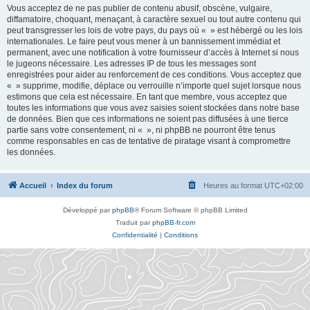
Vous acceptez de ne pas publier de contenu abusif, obscène, vulgaire,
diffamatoire, choquant, menaçant, à caractère sexuel ou tout autre contenu qui
peut transgresser les lois de votre pays, du pays où « » est hébergé ou les lois
internationales. Le faire peut vous mener à un bannissement immédiat et
permanent, avec une notification à votre fournisseur d’accès à Internet si nous
le jugeons nécessaire. Les adresses IP de tous les messages sont
enregistrées pour aider au renforcement de ces conditions. Vous acceptez que
« » supprime, modifie, déplace ou verrouille n’importe quel sujet lorsque nous
estimons que cela est nécessaire. En tant que membre, vous acceptez que
toutes les informations que vous avez saisies soient stockées dans notre base
de données. Bien que ces informations ne soient pas diffusées à une tierce
partie sans votre consentement, ni « », ni phpBB ne pourront être tenus
comme responsables en cas de tentative de piratage visant à compromettre
les données.
Accueil
Index du forum
Heures au format
UTC+02:00
Développé par
phpBB
® Forum Software © phpBB Limited
Traduit par
phpBB-fr.com
Confidentialité
|
Conditions