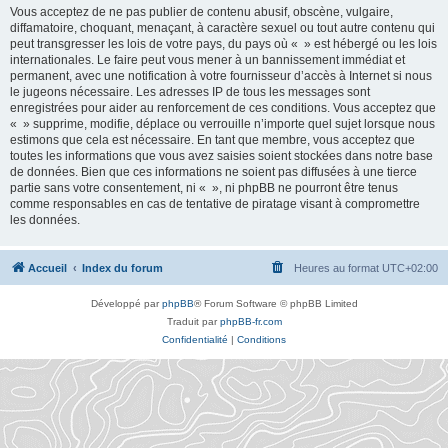
Vous acceptez de ne pas publier de contenu abusif, obscène, vulgaire,
diffamatoire, choquant, menaçant, à caractère sexuel ou tout autre contenu qui
peut transgresser les lois de votre pays, du pays où « » est hébergé ou les lois
internationales. Le faire peut vous mener à un bannissement immédiat et
permanent, avec une notification à votre fournisseur d’accès à Internet si nous
le jugeons nécessaire. Les adresses IP de tous les messages sont
enregistrées pour aider au renforcement de ces conditions. Vous acceptez que
« » supprime, modifie, déplace ou verrouille n’importe quel sujet lorsque nous
estimons que cela est nécessaire. En tant que membre, vous acceptez que
toutes les informations que vous avez saisies soient stockées dans notre base
de données. Bien que ces informations ne soient pas diffusées à une tierce
partie sans votre consentement, ni « », ni phpBB ne pourront être tenus
comme responsables en cas de tentative de piratage visant à compromettre
les données.
Accueil
Index du forum
Heures au format
UTC+02:00
Développé par
phpBB
® Forum Software © phpBB Limited
Traduit par
phpBB-fr.com
Confidentialité
|
Conditions