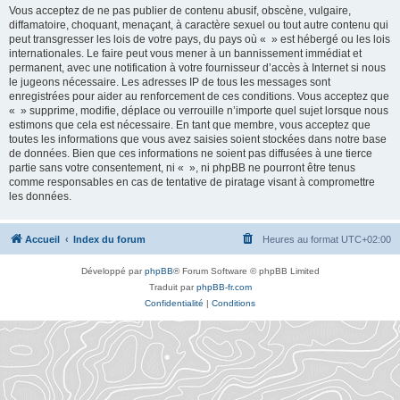
Vous acceptez de ne pas publier de contenu abusif, obscène, vulgaire,
diffamatoire, choquant, menaçant, à caractère sexuel ou tout autre contenu qui
peut transgresser les lois de votre pays, du pays où « » est hébergé ou les lois
internationales. Le faire peut vous mener à un bannissement immédiat et
permanent, avec une notification à votre fournisseur d’accès à Internet si nous
le jugeons nécessaire. Les adresses IP de tous les messages sont
enregistrées pour aider au renforcement de ces conditions. Vous acceptez que
« » supprime, modifie, déplace ou verrouille n’importe quel sujet lorsque nous
estimons que cela est nécessaire. En tant que membre, vous acceptez que
toutes les informations que vous avez saisies soient stockées dans notre base
de données. Bien que ces informations ne soient pas diffusées à une tierce
partie sans votre consentement, ni « », ni phpBB ne pourront être tenus
comme responsables en cas de tentative de piratage visant à compromettre
les données.
Accueil
Index du forum
Heures au format
UTC+02:00
Développé par
phpBB
® Forum Software © phpBB Limited
Traduit par
phpBB-fr.com
Confidentialité
|
Conditions