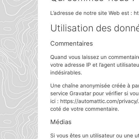
L’adresse de notre site Web est : htt
Utilisation des donn
Commentaires
Quand vous laissez un commentaire 
votre adresse IP et l’agent utilisa
indésirables.
Une chaîne anonymisée créée à par
service Gravatar pour vérifier si vo
ici : https://automattic.com/privacy
coté de votre commentaire.
Médias
Si vous êtes un utilisateur ou une u