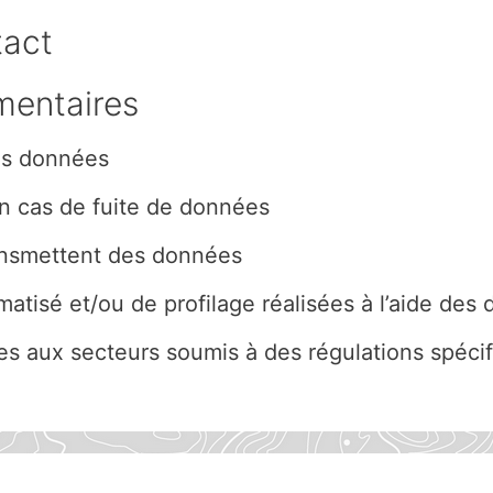
tact
mentaires
s données
 cas de fuite de données
ransmettent des données
atisé et/ou de profilage réalisées à l’aide des
ées aux secteurs soumis à des régulations spéci