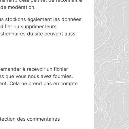
niment. Cela permet de reconnaître
e de modération.
, nous stockons également les données
odifier ou supprimer leurs
estionnaires du site peuvent aussi
emander à recevoir un fichier
es que vous nous avez fournies.
nt. Cela ne prend pas en compte
détection des commentaires