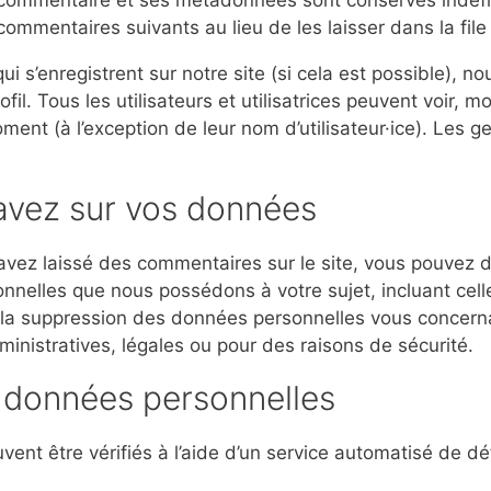
e commentaire et ses métadonnées sont conservés indéfi
mmentaires suivants au lieu de les laisser dans la fil
s qui s’enregistrent sur notre site (si cela est possible)
il. Tous les utilisateurs et utilisatrices peuvent voir, m
ent (à l’exception de leur nom d’utilisateur·ice). Les g
 avez sur vos données
avez laissé des commentaires sur le site, vous pouvez d
nnelles que nous possédons à votre sujet, incluant cell
a suppression des données personnelles vous concerna
inistratives, légales ou pour des raisons de sécurité.
 données personnelles
vent être vérifiés à l’aide d’un service automatisé de 