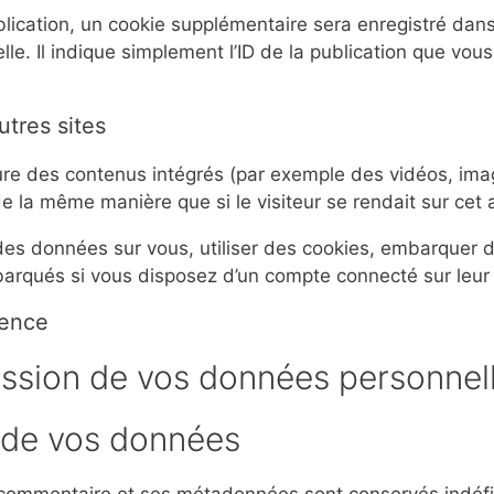
lication, un cookie supplémentaire sera enregistré dans
 Il indique simplement l’ID de la publication que vous 
tres sites
lure des contenus intégrés (par exemple des vidéos, ima
 la même manière que si le visiteur se rendait sur cet a
des données sur vous, utiliser des cookies, embarquer des
arqués si vous disposez d’un compte connecté sur leur 
ience
mission de vos données personnel
 de vos données