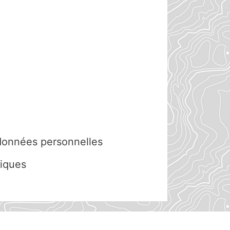
 données personnelles
fiques