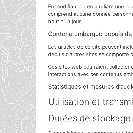
En modifiant ou en publiant une pub
comprend aucune donnée personnelle.
bout d’un jour.
Contenu embarqué depuis d’au
Les articles de ce site peuvent inc
depuis d’autres sites se comporte de
Ces sites web pourraient collecter 
interactions avec ces contenus emb
Statistiques et mesures d’aud
Utilisation et trans
Durées de stockage