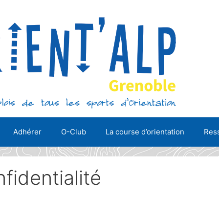
Adhérer
O-Club
La course d’orientation
Ress
fidentialité