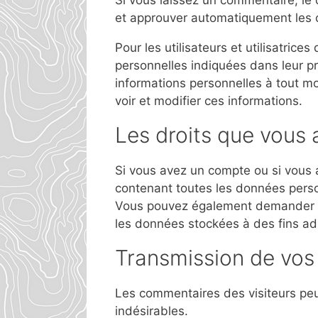
Si vous laissez un commentaire, l
et approuver automatiquement les co
Pour les utilisateurs et utilisatrice
personnelles indiquées dans leur prof
informations personnelles à tout mom
voir et modifier ces informations.
Les droits que vous
Si vous avez un compte ou si vous 
contenant toutes les données perso
Vous pouvez également demander l
les données stockées à des fins adm
Transmission de vos
Les commentaires des visiteurs peu
indésirables.