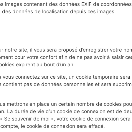
 des images contenant des données EXIF de coordonnées 
e des données de localisation depuis ces images.
notre site, il vous sera proposé d’enregistrer votre no
ent pour votre confort afin de ne pas avoir à saisir c
ookies expirent au bout d’un an.
vous connectez sur ce site, un cookie temporaire sera c
 ne contient pas de données personnelles et sera suppr
s mettrons en place un certain nombre de cookies pour
n. La durée de vie d’un cookie de connexion est de deux 
z « Se souvenir de moi », votre cookie de connexion se
compte, le cookie de connexion sera effacé.