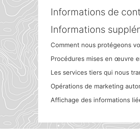
Informations de con
Informations supplé
Comment nous protégeons vo
Procédures mises en œuvre en
Les services tiers qui nous t
Opérations de marketing autom
Affichage des informations li