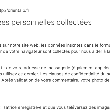
p://orientalp.fr
ées personnelles collectées
sur notre site web, les données inscrites dans le form
teur de votre navigateur sont collectés pour nous aider à
tir de votre adresse de messagerie (également appelée
us utilisez ce dernier. Les clauses de confidentialité du 
/. Après validation de votre commentaire, votre photo de
tilisatrice enregistré·e et que vous téléversez des imag