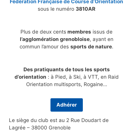
Fédération Française de Course d’Orientation
sous le numéro
3810AR
Plus de deux cents
membres
issus de
l’agglomération grenobloise
, ayant en
commun l’amour des
sports de nature
.
Des pratiquants de tous les sports
d’orientation
: à Pied, à Ski, à VTT, en Raid
Orientation multisports, Rogaine…
Adhérer
Le siège du club est au 2 Rue Doudart de
Lagrée – 38000 Grenoble