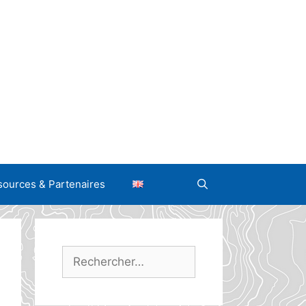
ources & Partenaires
Rechercher :