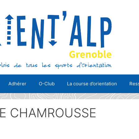
Adhérer
O-Club
La course d’orientation
Ress
E CHAMROUSSE