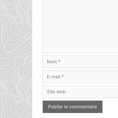
Nom
E-
mail
Site
web