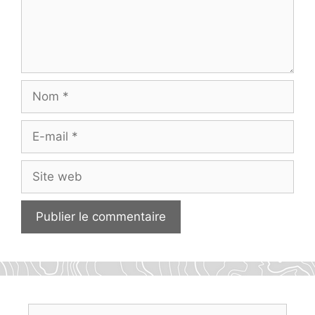
Nom
E-
mail
Site
web
Rechercher :