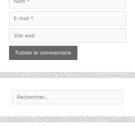
E-
mail
Site
web
Rechercher :