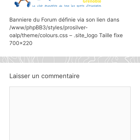
Banniere du Forum définie via son lien dans
/www/phpBB3/styles/prosilver-
oalp/theme/colours.css – .site_logo Taille fixe
700×220
Laisser un commentaire
Commentaire