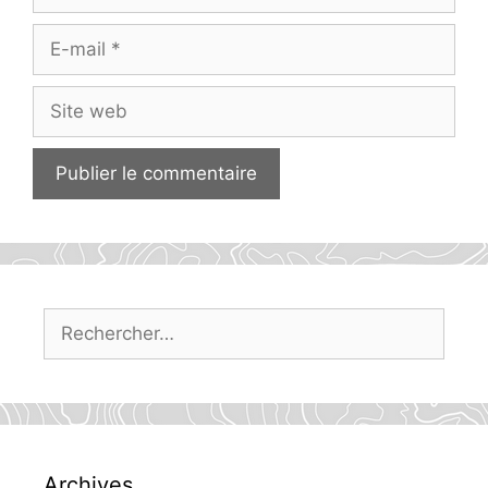
E-
mail
Site
web
Rechercher :
Archives