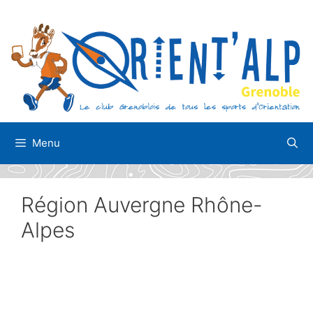
Aller
au
contenu
Menu
Région Auvergne Rhône-
Alpes