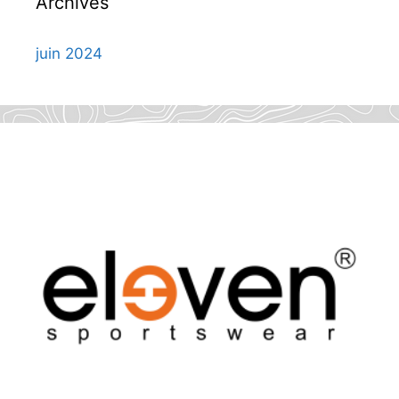
Archives
juin 2024